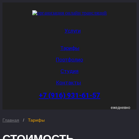
Услуги
Тарифы
Портфолио
Студия
Контакты
+7 (916) 931-61-57
ежедневно
Главная
/
Тарифы
СТОИМОСТЬ