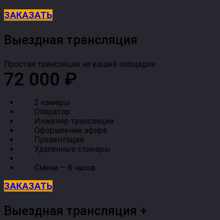
ЗАКАЗАТЬ
Выездная трансляция
Простая трансляция на вашей площадке
72 000 ₽
2 камеры
Оператор
Инженер трансляции
Оформление эфира
Презентации
Удаленные спикеры
Смена — 8 часов
ЗАКАЗАТЬ
Выездная трансляция +