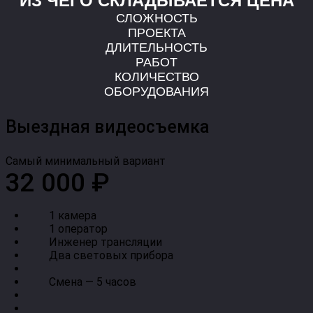
ИЗ ЧЕГО СКЛАДЫВАЕТСЯ ЦЕНА
СЛОЖНОСТЬ
ПРОЕКТА
ДЛИТЕЛЬНОСТЬ
РАБОТ
КОЛИЧЕСТВО
ОБОРУДОВАНИЯ
Выездная видеосъемка
Самый минимальный вариант
32 000 ₽
1 камера
1 оператор
Инженер трансляции
Два световых прибора
Смена — 5 часов