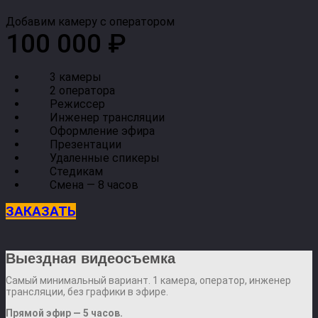
Добавим камеру с оператором
100 000 ₽
3 камеры
2 оператора
Режиссер
Инженер трансляции
Оформление эфира
Презентации
Удаленные спикеры
Стедикам
Смена — 8 часов
ЗАКАЗАТЬ
Выездная видеосъемка
Самый минимальный вариант. 1 камера, оператор, инженер
трансляции, без графики в эфире.
Прямой эфир — 5 часов.