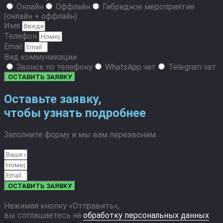
Онлайн
Оффлайн
Гибридное мероприятие
(онлайн + оффлайн)
Имя
Телефон
Email
Вид коммуникации
Звонок по телефону
WhatsApp чат
Telegram чат
ОСТАВИТЬ ЗАЯВКУ
Оставьте заявку,
чтобы узнать подробнее
Заполните форму и мы вам перезвоним
ОСТАВИТЬ ЗАЯВКУ
Нажимая кнопку «Отправить»,
вы соглашаетесь на
обработку персональных данных